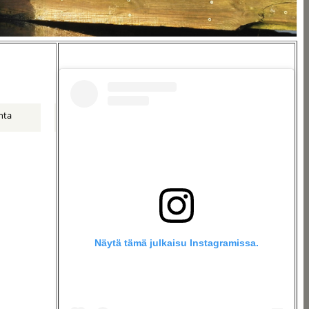
nta
Näytä tämä julkaisu Instagramissa.