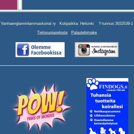
Vanhaenglanninlammaskoirat ry Kotipaikka: Helsinki Y-tunnus:3032539-1
Tietosuojaseloste
Palautelomake