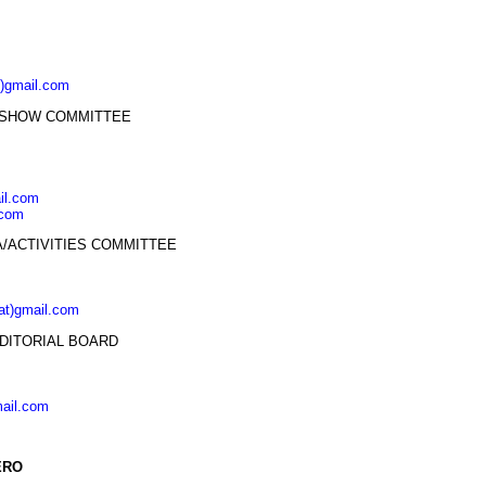
t)gmail.com
 SHOW COMMITTEE
ail.com
.com
/ACTIVITIES COMMITTEE
(at)gmail.com
DITORIAL BOARD
mail.com
ERO