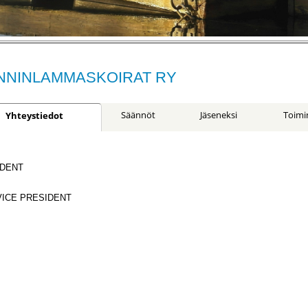
NINLAMMASKOIRAT RY
Säännöt
Jäseneksi
Toimi
Yhteystiedot
IDENT
ICE PRESIDENT