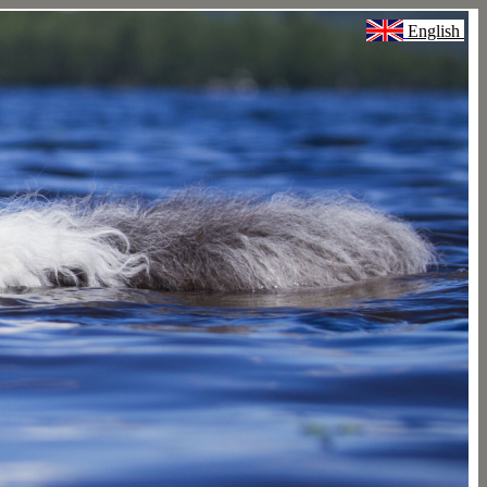
English