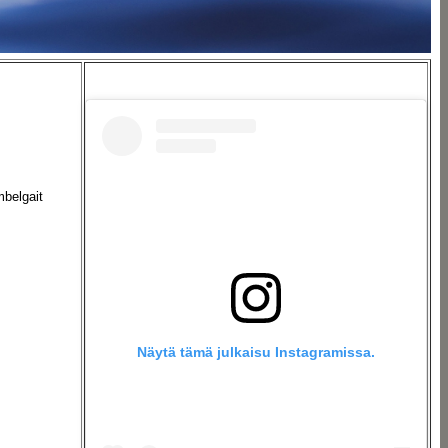
mbelgait
Näytä tämä julkaisu Instagramissa.