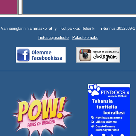
Vanhaenglanninlammaskoirat ry Kotipaikka: Helsinki Y-tunnus:3032539-1
Tietosuojaseloste
Palautelomake