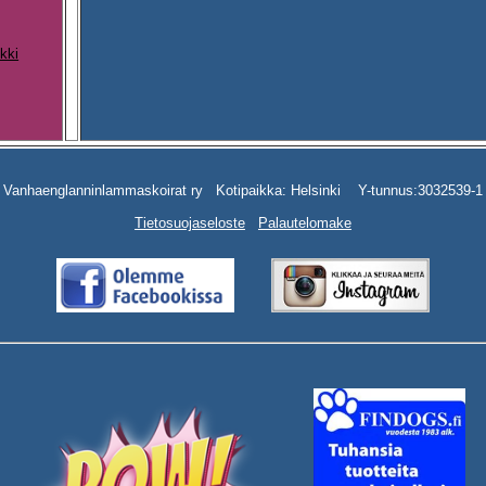
kki
Vanhaenglanninlammaskoirat ry Kotipaikka: Helsinki Y-tunnus:3032539-1
Tietosuojaseloste
Palautelomake