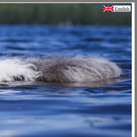
English